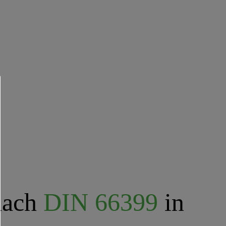
ach
DIN 66399
in