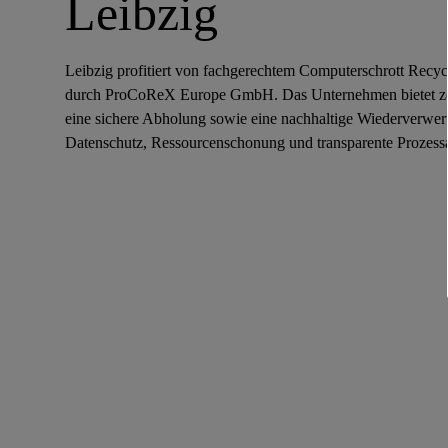
Leibzig
Leibzig profitiert von fachgerechtem Computerschrott Recy
durch ProCoReX Europe GmbH. Das Unternehmen bietet zert
eine sichere Abholung sowie eine nachhaltige Wiederverwert
Datenschutz, Ressourcenschonung und transparente Prozess